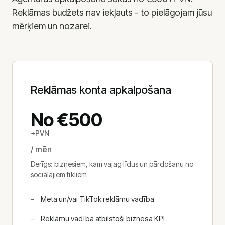
Reklāmas budžets nav iekļauts - to pielāgojam jūsu
mērķiem un nozarei.
Reklāmas konta apkalpošana
No €500
+PVN
/ mēn
Derīgs: biznesiem, kam vajag līdus un pārdošanu no
sociālajiem tīkliem
Meta un/vai TikTok reklāmu vadība
Reklāmu vadība atbilstoši biznesa KPI