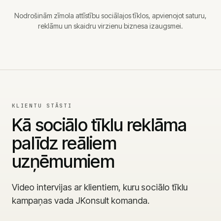
Nodrošinām zīmola attīstību sociālajos tīklos, apvienojot saturu,
reklāmu un skaidru virzienu biznesa izaugsmei.
KLIENTU STĀSTI
Kā sociālo tīklu reklāma
palīdz reāliem
uzņēmumiem
Video intervijas ar klientiem, kuru sociālo tīklu
kampaņas vada JKonsult komanda.