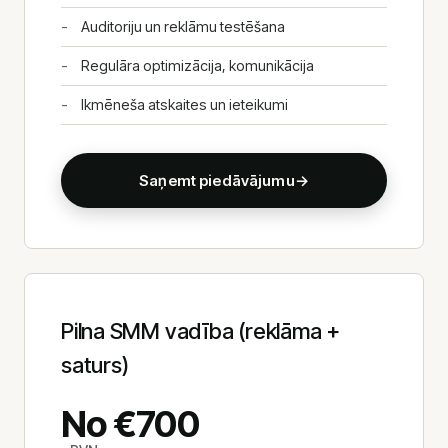
Auditoriju un reklāmu testēšana
Regulāra optimizācija, komunikācija
Ikmēneša atskaites un ieteikumi
Saņemt piedāvājumu
→
Pilna SMM vadība (reklāma +
saturs)
No €700