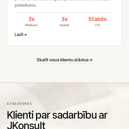
pieteikumu.
3x
3x
Stabils
Pieteikumi
Iesaiste
CPL
Lasīt
→
Skatīt visus klientu stāstus
→
ATSAUKSMES
Klienti par sadarbību ar
JKonsult