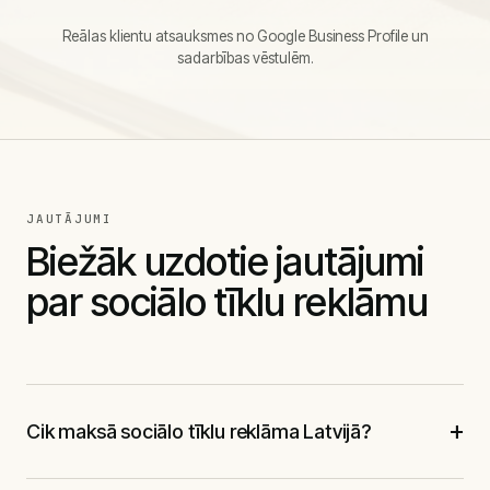
Reālas klientu atsauksmes no Google Business Profile un
sadarbības vēstulēm.
JAUTĀJUMI
Biežāk uzdotie jautājumi
par sociālo tīklu reklāmu
+
Cik maksā sociālo tīklu reklāma Latvijā?