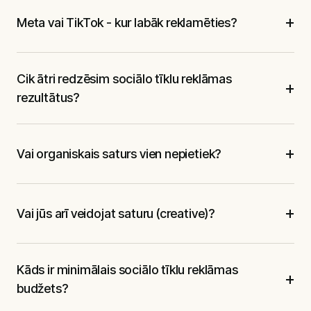
+
Meta vai TikTok - kur labāk reklamēties?
Cik ātri redzēsim sociālo tīklu reklāmas
+
rezultātus?
+
Vai organiskais saturs vien nepietiek?
+
Vai jūs arī veidojat saturu (creative)?
Kāds ir minimālais sociālo tīklu reklāmas
+
budžets?