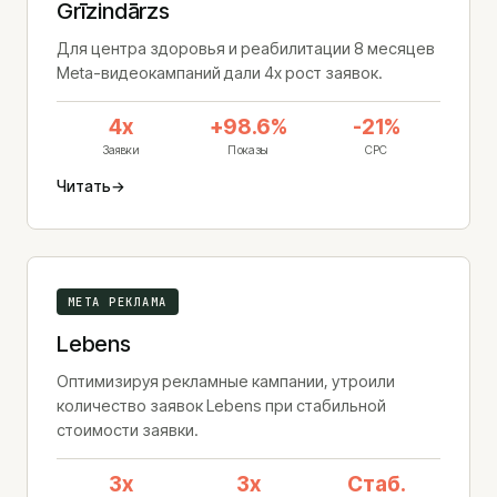
Grīzindārzs
Для центра здоровья и реабилитации 8 месяцев
Meta-видеокампаний дали 4x рост заявок.
4x
+98.6%
-21%
Заявки
Показы
CPC
Читать
→
META РЕКЛАМА
Lebens
Оптимизируя рекламные кампании, утроили
количество заявок Lebens при стабильной
стоимости заявки.
3x
3x
Стаб.