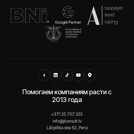
Помогаем компаниям расти с
2013 года
+371 25 707 255
info@jkonsult.lv
Lāčplēša iela 62, Рига