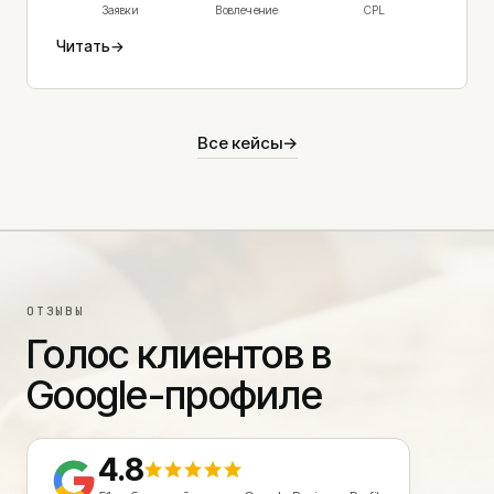
Заявки
Вовлечение
CPL
Читать
→
Все кейсы
→
ОТЗЫВЫ
Голос клиентов в
Google-профиле
4.8