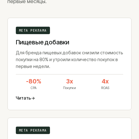
первые месяцы.
META РЕКЛАМА
Пищевые добавки
Для бренда пищевых добавок снизили стоимость
покупки на 80% и утроили количество покупок в
первые недели.
-80%
3x
4x
CPA
Покупки
ROAS
Читать
→
META РЕКЛАМА