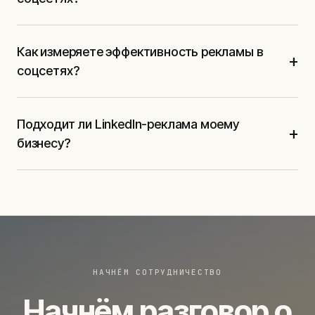
Как измеряете эффективность рекламы в
+
соцсетях?
Подходит ли LinkedIn-реклама моему
+
бизнесу?
НАЧНЁМ СОТРУДНИЧЕСТВО
Начнём разговор о