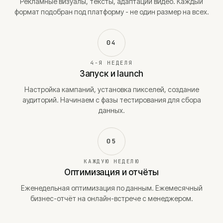
Рекламные визуалы, тексты, адаптации видео. Каждый
формат подобран под платформу - не один размер на всех.
04
4-Я НЕДЕЛЯ
Запуск и launch
Настройка кампаний, установка пикселей, создание
аудиторий. Начинаем с фазы тестирования для сбора
данных.
05
КАЖДУЮ НЕДЕЛЮ
Оптимизация и отчёты
Еженедельная оптимизация по данным. Ежемесячный
бизнес-отчёт на онлайн-встрече с менеджером.