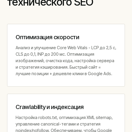
технического SEO
Оптимизация скорости
Анализ и улучшение Core Web Vitals - LCP до 2,5 с,
CLS до 0,1, INP до 200 мс. Оптимизация
изображений, очистка кода, настройка сервера
и стратегия кэширования. Быстрый сайт =
лучшие позиции + дешевле клики в Google Ads.
Crawlability и индексация
Настройка robots.txt, оптимизация XML sitemap,
управление canonical-тегами и стратегия
noindex/nofollow. Обеспечиваем, чтобы Google