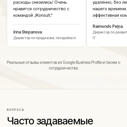
расходы снизились! Очень
удалённо, без л
нравится сотрудничество с
нашего времени.
командой JKonsult."
эффективная ком
Raimonds Peļņa
Irina Stepanova
Директор по разви
Директор по продажам, tavapolise.lv
IT
Реальные отзывы клиентов из Google Business Profile и писем о
сотрудничестве.
ВОПРОСЫ
Часто задаваемые