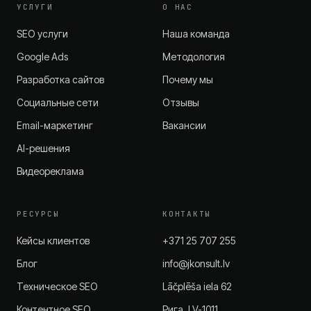
УСЛУГИ
О НАС
SEO услуги
Наша команда
Google Ads
Методология
Разработка сайтов
Почему мы
Социальные сети
Отзывы
Email-маркетинг
Вакансии
AI-решения
Видеореклама
РЕСУРСЫ
КОНТАКТЫ
Кейсы клиентов
+371 25 707 255
Блог
info@jkonsult.lv
Техническое SEO
Lāčplēša iela 62
Контентное SEO
Рига, LV-1011