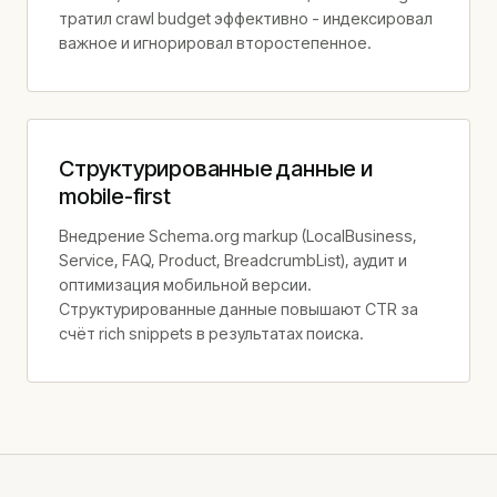
тратил crawl budget эффективно - индексировал
важное и игнорировал второстепенное.
Структурированные данные и
mobile-first
Внедрение Schema.org markup (LocalBusiness,
Service, FAQ, Product, BreadcrumbList), аудит и
оптимизация мобильной версии.
Структурированные данные повышают CTR за
счёт rich snippets в результатах поиска.