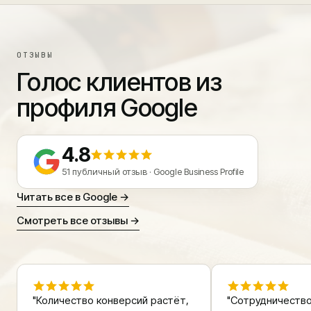
ОТЗЫВЫ
Голос клиентов из
профиля Google
4.8
51 публичный отзыв · Google Business Profile
Читать все в Google →
Смотреть все отзывы →
"Количество конверсий растёт,
"Сотрудничеств