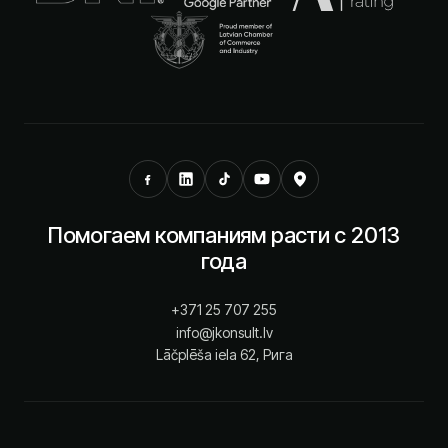
Помогаем компаниям расти с 2013
года
+371 25 707 255
info@jkonsult.lv
Lāčplēša iela 62, Рига