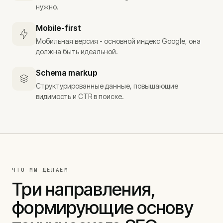
нужно.
Mobile-first
Мобильная версия - основной индекс Google, она
должна быть идеальной.
Schema markup
Структурированные данные, повышающие
видимость и CTR в поиске.
ЧТО МЫ ДЕЛАЕМ
Три направления,
формирующие основу