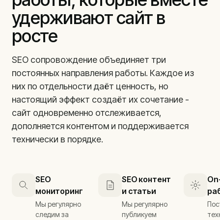
удерживают сайт в
росте
SEO сопровождение объединяет три
постоянных направления работы. Каждое из
них по отдельности даёт ценность, но
настоящий эффект создаёт их сочетание -
сайт одновременно отслеживается,
дополняется контентом и поддерживается
технически в порядке.
SEO
SEO контент
On
мониторинг
и статьи
ра
Мы регулярно
Мы регулярно
Пос
следим за
публикуем
тех