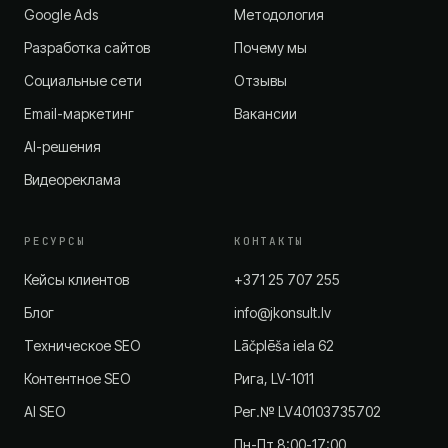
Google Ads
Методология
Разработка сайтов
Почему мы
Социальные сети
Отзывы
Email-маркетинг
Вакансии
AI-решения
Видеореклама
РЕСУРСЫ
КОНТАКТЫ
Кейсы клиентов
+371 25 707 255
Блог
info@jkonsult.lv
Техническое SEO
Lāčplēša iela 62
Контентное SEO
Рига, LV-1011
AI SEO
Рег.№ LV40103735702
Пн-Пт 8:00-17:00