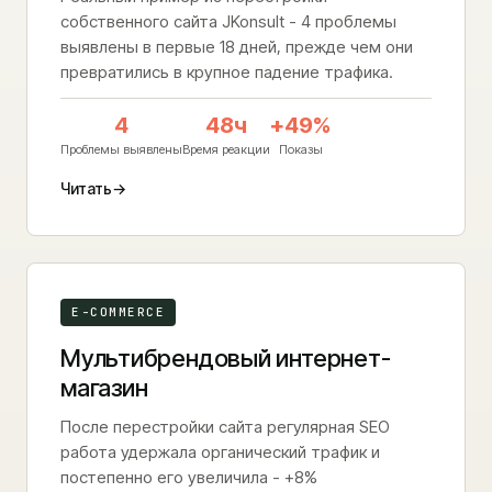
собственного сайта JKonsult - 4 проблемы
выявлены в первые 18 дней, прежде чем они
превратились в крупное падение трафика.
4
48ч
+49%
Проблемы выявлены
Время реакции
Показы
Читать
→
E-COMMERCE
Мультибрендовый интернет-
магазин
После перестройки сайта регулярная SEO
работа удержала органический трафик и
постепенно его увеличила - +8%