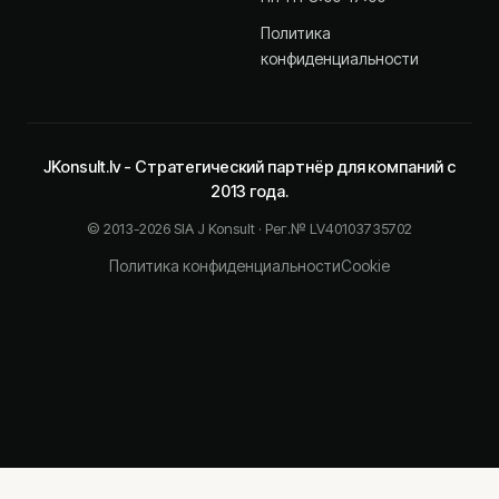
Политика
конфиденциальности
JKonsult.lv - Стратегический партнёр для компаний с
2013 года.
© 2013-2026 SIA J Konsult · Рег.№ LV40103735702
Политика конфиденциальности
Cookie