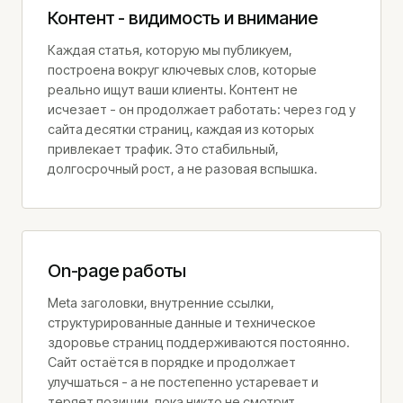
Контент - видимость и внимание
Каждая статья, которую мы публикуем,
построена вокруг ключевых слов, которые
реально ищут ваши клиенты. Контент не
исчезает - он продолжает работать: через год у
сайта десятки страниц, каждая из которых
привлекает трафик. Это стабильный,
долгосрочный рост, а не разовая вспышка.
On-page работы
Meta заголовки, внутренние ссылки,
структурированные данные и техническое
здоровье страниц поддерживаются постоянно.
Сайт остаётся в порядке и продолжает
улучшаться - а не постепенно устаревает и
теряет позиции, пока никто не смотрит.