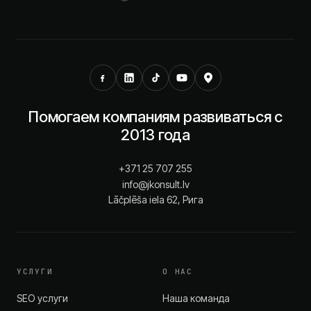
Помогаем компаниям развиваться с
2013 года
+371 25 707 255
info@jkonsult.lv
Lāčplēša iela 62, Рига
УСЛУГИ
О НАС
SEO услуги
Наша команда