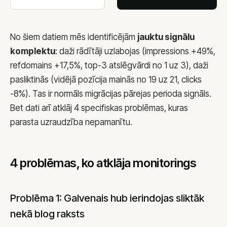
No šiem datiem mēs identificējām
jauktu signālu
komplektu
: daži rādītāji uzlabojas (impressions +49%,
refdomains +17,5%, top-3 atslēgvārdi no 1 uz 3), daži
pasliktinās (vidējā pozīcija mainās no 19 uz 21, clicks
-8%). Tas ir normāls migrācijas pārejas perioda signāls.
Bet dati arī atklāj 4 specifiskas problēmas, kuras
parasta uzraudzība nepamanītu.
4 problēmas, ko atklāja monitorings
Problēma 1: Galvenais hub ierindojas sliktāk
nekā blog raksts