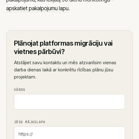
apskatiet pakalpojumu lapu
.
Plānojat platformas migrāciju vai
vietnes pārbūvi?
Atstājiet savu kontaktu un mēs atzvanīsim vienas
darba dienas laikā ar konkrētu rīcības plānu jūsu
projektam.
VĀRDS
JŪSU MĀJASLAPA