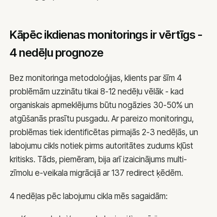
Kāpēc ikdienas monitorings ir vērtīgs -
4 nedēļu prognoze
Bez monitoringa metodoloģijas, klients par šīm 4
problēmām uzzinātu tikai 8-12 nedēļu vēlāk - kad
organiskais apmeklējums būtu nogāzies 30-50% un
atgūšanās prasītu pusgadu. Ar pareizo monitoringu,
problēmas tiek identificētas pirmajās 2-3 nedēļās, un
labojumu cikls notiek pirms autoritātes zudums kļūst
kritisks. Tāds, piemēram, bija arī izaicinājums
multi-
zīmolu e-veikala migrācijā
ar 137 redirect ķēdēm.
4 nedēļas pēc labojumu cikla mēs sagaidām: