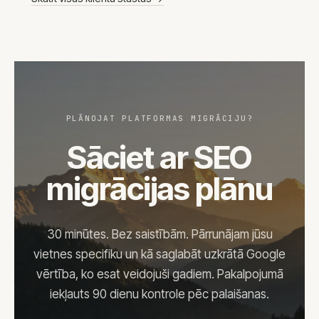
PLĀNOJAT PLATFORMAS MIGRĀCIJU?
Sāciet ar SEO
migrācijas plānu
30 minūtes. Bez saistībām. Pārrunājam jūsu
vietnes specifiku un kā saglabāt uzkrātā Google
vērtība, ko esat veidojuši gadiem. Pakalpojumā
iekļauts 90 dienu kontrole pēc palaišanas.